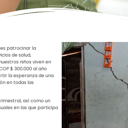
es patrocinar la
icios de salud,
nuestros niños viven en
 COP $ 300.000 al año
tir la esperanza de una
ión en todas las
rimestral, así como un
uales en las que participa