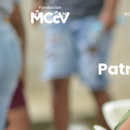
AC
Pat