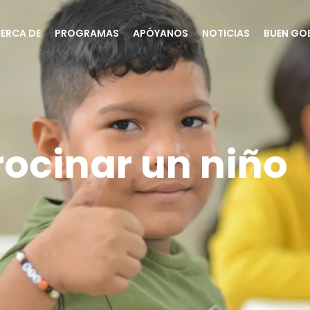
ERCA DE
PROGRAMAS
APÓYANOS
NOTICIAS
BUEN GO
rocinar un niño