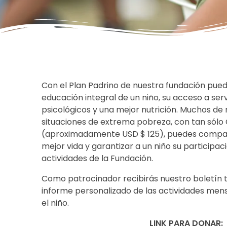
Con el Plan Padrino de nuestra fundación pued
educación integral de un niño, su acceso a serv
psicológicos y una mejor nutrición. Muchos de 
situaciones de extrema pobreza, con tan sólo
(aproximadamente USD $ 125), puedes compar
mejor vida y garantizar a un niño su participac
actividades de la Fundación.
Como patrocinador recibirás nuestro boletín t
informe personalizado de las actividades mens
el niño.
LINK PARA DONAR: