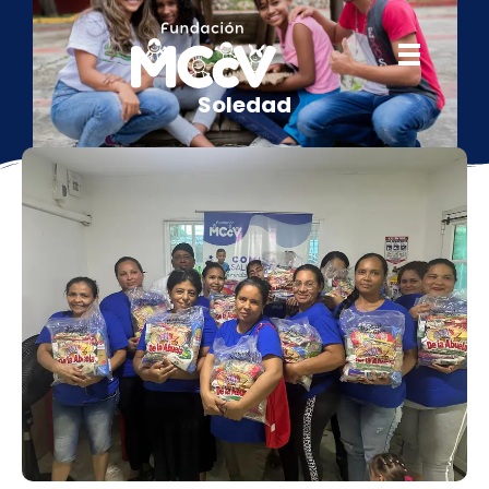
Soledad