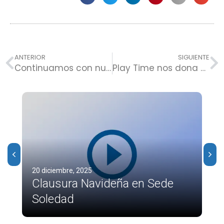
ANTERIOR
SIGUIENTE
Continuamos con nuestra Escuela de Liderazgo Familiar
Play Time nos dona una jornada de juego y alegría
20 diciembre, 2025
Clausura Navideña en Sede
Soledad