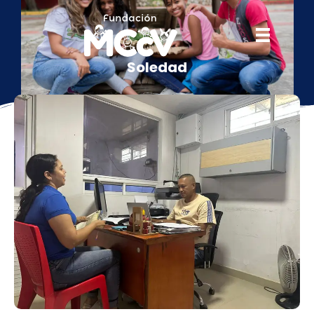
Soledad